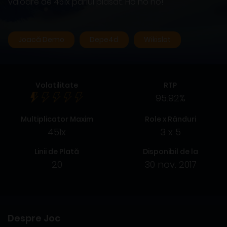
valoare de 451x pariul plasat. Ho ho ho!
Joacă Demo
Depe4d
Wikislot
Volatilitate
RTP
95.92%
Multiplicator Maxim
Role x Rânduri
451x
3 x 5
Linii de Plată
Disponibil de la
20
30 nov. 2017
Despre Joc