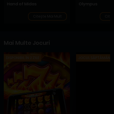
Hand of Midas
Olympus
Citește Mai Mult
Citeș
Mai Multe Jocuri
DISPONIBIL ÎN 2 ZILE
JOCUL SĂPTĂMÂNII