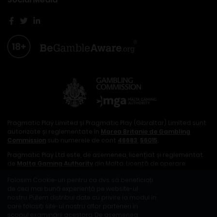
Pragmatic Play Limited și Pragmatic Play (Gibraltar) Limited sunt
autorizate și reglementate în
Marea Britanie de Gambling
Commission
sub numerele de cont
46683
,
56015
.
Pragmatic Play Ltd este, de asemenea, licențiat și reglementat
de
Malta Gaming Authority
din Malta. Licență de operare
nr.
MGA/B2B/317/2016
. Aviz de recunoaștere
RN/142/2019
. Servicii
Folosim Cookie-uri pentru ca dvs. să beneficiați
de jocuri de tip 1 & tip 3.
de cea mai bună experiență pe website-ul
Aceste licențe nu se aplică pentru platforma Social
nostru. Putem distribui date cu privire la modul în
Tournaments (socialtournaments.com), care poate fi accesată
care folosiți site-ul nostru altor parteneri în
gratuit, cu excepția cazului în care este interzisă și funcționează
scopul examinării acestora. De asemenea,