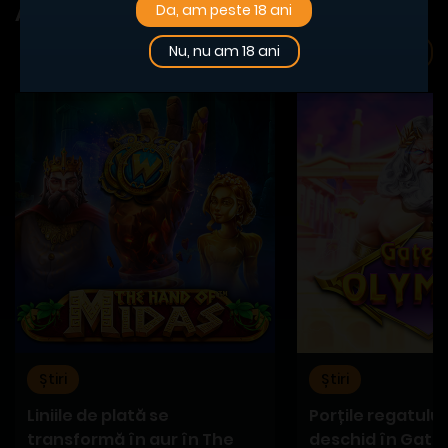
Alte Știri
Da, am peste 18 ani
Nu, nu am 18 ani
Vezi Mai Mult
Știri
Știri
Liniile de plată se
Porțile regatului 
transformă în aur în The
deschid în Gates