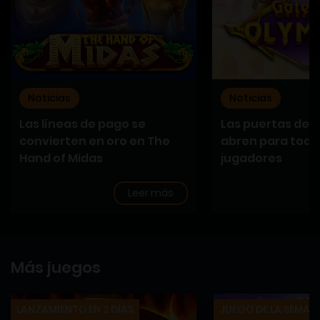
Noticias
Noticias
Las líneas de pago se
Las puertas del 
convierten en oro en The
abren para todo
Hand of Midas
jugadores
Leer más
Más juegos
LANZAMIENTO EN 2 DÍAS
JUEGO DE LA SEMAN