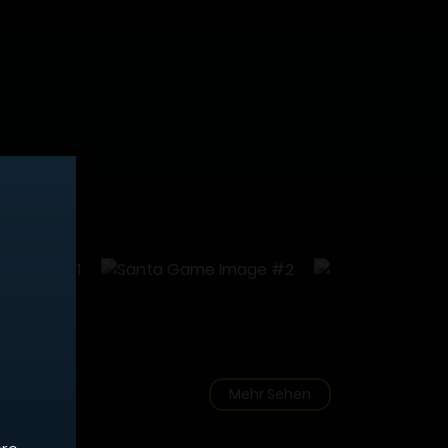
Mehr Sehen