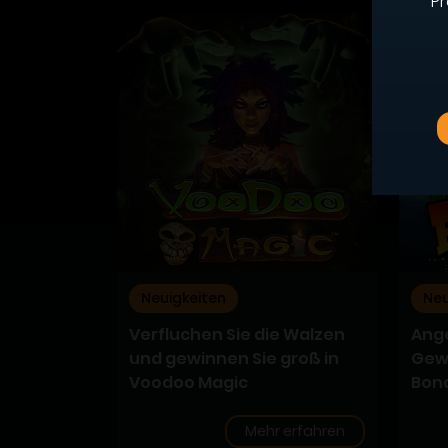
Pr
Neuigkeiten
Neu
Verfluchen Sie die Walzen
Ange
und gewinnen Sie groß in
Gewi
Voodoo Magic
Bon
Mehr erfahren