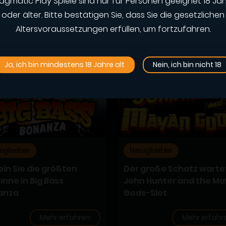
agmatic Play Spiele sind nur für Personen geeignet 18 Ja
oder älter. Bitte bestätigen Sie, dass Sie die gesetzlichen
Altersvoraussetzungen erfüllen, um fortzufahren.
Ja, ich bin mindestens 18 Jahre alt
Nein, ich bin nicht 18
igkeiten
Neuigkeiten
ln Sie die größten
Der große Schatz warte
nne in Big Bass
John Hunter and the M
anza
Gods-Slot
Mehr erfahren
Mehr erfahr