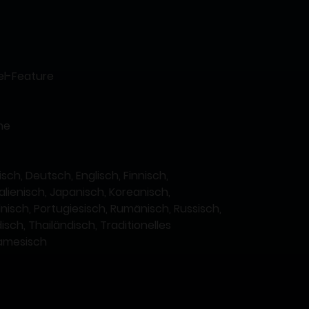
iel-Feature
ne
sch, Deutsch, Englisch, Finnisch,
talienisch, Japanisch, Koreanisch,
nisch, Portugiesisch, Rumänisch, Russisch,
sch, Thailändisch, Traditionelles
namesisch