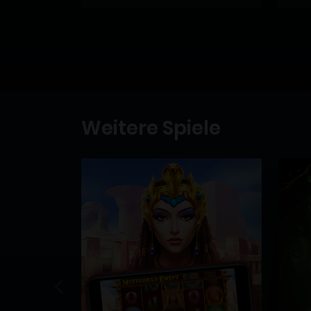
Weitere Spiele
Volatilität
RTP