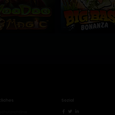
96.5%
96.71%
liches
Sozial
chutzrichtlinie