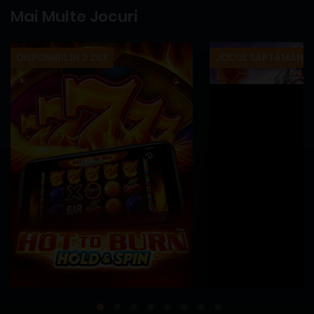
Mai Multe Jocuri
DISPONIBIL ÎN 2 ZILE
JOCUL SĂPTĂMÂNII