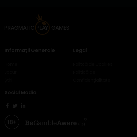
Informații Generale
Legal
Home
Politcă de Cookies
Jocuri
Politică de
Știri
Confidențialitate
Social Media