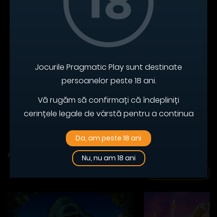
Jocurile Pragmatic Play sunt destinate
persoanelor peste 18 ani.
Vă rugăm să confirmați că îndepliniți
cerințele legale de vârstă pentru a continua
Da, am peste 18 ani
Alte Știri
Nu, nu am 18 ani
Vezi Mai Mult