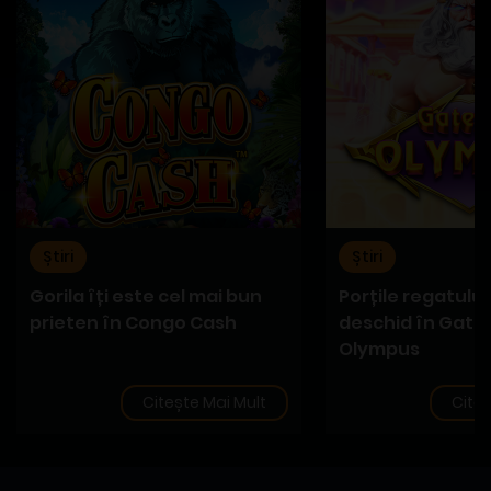
Știri
Știri
Gorila îți este cel mai bun
Porțile regatului 
prieten în Congo Cash
deschid în Gates
Olympus
Citește Mai Mult
Citeș