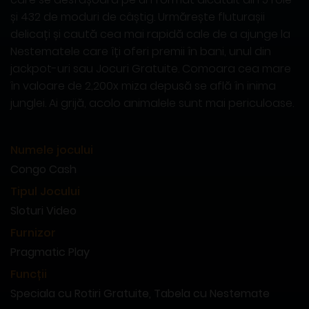
și 432 de moduri de câștig. Urmărește fluturașii
delicați și caută cea mai rapidă cale de a ajunge la
Nestematele care îți oferi premii în bani, unul din
jackpot-uri sau Jocuri Gratuite. Comoara cea mare
în valoare de 2,200x miza depusă se află în inima
junglei. Ai grijă, acolo animalele sunt mai periculoase.
Numele jocului
Congo Cash
Tipul Jocului
Sloturi Video
Furnizor
Pragmatic Play
Funcții
Speciala cu Rotiri Gratuite, Tabela cu Nestemate