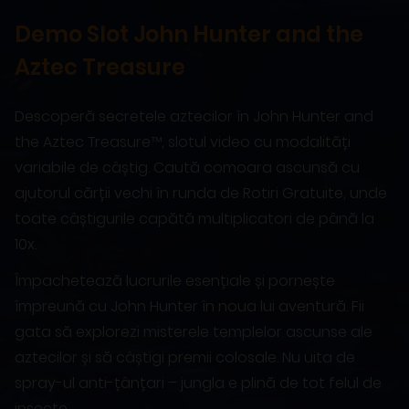
Demo Slot John Hunter and the
Aztec Treasure
Descoperă secretele aztecilor în John Hunter and
the Aztec Treasure™, slotul video cu modalități
variabile de câștig. Caută comoara ascunsă cu
ajutorul cărții vechi în runda de Rotiri Gratuite, unde
toate câștigurile capătă multiplicatori de până la
10x.
Împachetează lucrurile esențiale și pornește
împreună cu John Hunter în noua lui aventură. Fii
gata să explorezi misterele templelor ascunse ale
aztecilor și să câștigi premii colosale. Nu uita de
spray-ul anti-țânțari – jungla e plină de tot felul de
insecte.