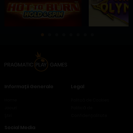
Informații Generale
Legal
Home
Politcă de Cookies
Jocuri
Politică de
Știri
Confidențialitate
Social Media