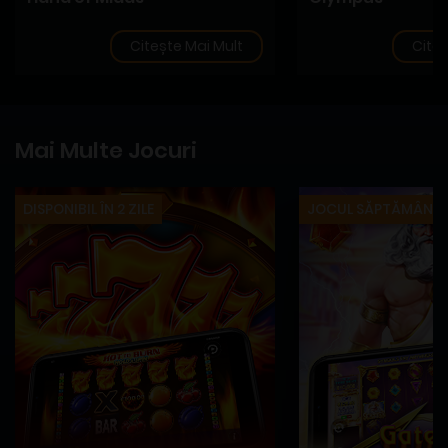
Citește Mai Mult
Citeș
Mai Multe Jocuri
DISPONIBIL ÎN 2 ZILE
JOCUL SĂPTĂMÂNII