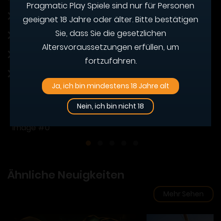
Pragmatic Play Spiele sind nur für Personen
Wie man gewinnt
geeignet 18 Jahre oder älter. Bitte bestätigen
Sie, dass Sie die gesetzlichen
Einsätze und Gewinne
Altersvoraussetzungen erfüllen, um
Grafiken
fortzufahren.
Fazit
Ja, ich bin mindestens 18 Jahre alt
Nein, ich bin nicht 18
Ähnliche Neuigkeiten
Mehr Sehen