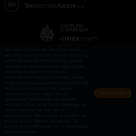
Wir setzen Cookies ein, damit Sie unsere
Pragmatic Play Limited, Pragmatic Play (Gibraltar) Limited sind
Webseite optimal nutzen können. Wir können
in
Großbritannien von der Gambling Commission
unter den
Informationen über Ihre Nutzung unserer
Kontonummern
46683
,
56015
lizenziert und reguliert.
Webseite an Analysepartner weitergeben,
die diese wiederum mit anderen
Pragmatic Play Ltd wird auch von der
Malta Gaming
Informationen verknüpfen können, die Sie
Authority
lizenziert und reguliert.
ihnen zur Verfügung gestellt haben oder die
Lizenznummer
MGA/B2B/317/2016
.
sie durch Ihre Nutzung ihrer Dienste
Akzeptieren
Anerkennungsbescheid
RN/142/2019
. Typ-1 & Typ-3 Gaming
gesammelt haben. Indem Sie auf
Services.
„Akzeptieren“ klicken oder die Website
weiterhin nutzen, ohne Ihre Einstellungen zu
ändern, erklären Sie sich damit
URHEBERRECHT © 2015 – 2020. Alle Rechte sind Pragmatic Play
einverstanden, alle Cookies zu erhalten, die
vorbehalten – Alle auf dieser Website enthaltenen oder durch
wir auf unserer Website verwenden. Sie
Verweis aufgenommenen Inhalte sind durch internationale
können die Einstellungen für Cookies jedoch
Urheberrechtsgesetze geschützt.
jederzeit ändern.