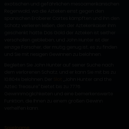
exotischen und gefährlichen mesoamerikanischen
Regenwald, wo die Azteken einst gegen den
spanischen Eroberer Cortes kämpften und ihn den
Schatz verlieren ließen, den der Aztekenkaiser ihm
geschenkt hatte. Das Gold der Azteken ist seither
verschollen geblieben, und John Hunter ist der
einzige Forscher, der mutig genug ist, es zu finden
und Sie mit riesigen Gewinnen zu belohnen.
Begleiten Sie John Hunter auf seiner Suche nach
dem verlorenen Schatz, und er kann Sie mit bis zu
10.804x belohnen. Der
Slot
„John Hunter and the
Aztec Treasure“ bietet bis zu 7776
Gewinnmöglichkeiten und eine bemerkenswerte
Funktion, die Ihnen zu einem großen Gewinn
verhelfen kann.
Spielname