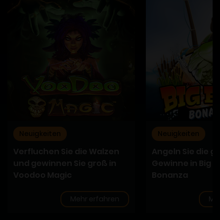
Neuigkeiten
Neuigkeiten
Verfluchen Sie die Walzen
Angeln Sie die g
und gewinnen Sie groß in
Gewinne in Big B
Voodoo Magic
Bonanza
Mehr erfahren
Me