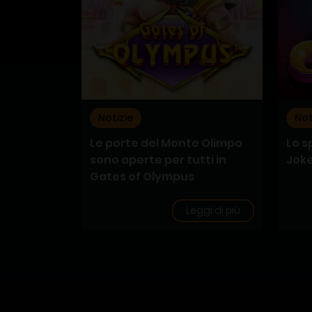
Notizie
Not
Le porte del Monte Olimpo
Lo s
sono aperte per tutti in
Joke
Gates of Olympus
Leggi di più