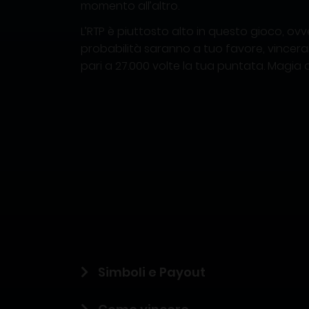
momento all’altro.
L’RTP è piuttosto alto in questo gioco, ovver
probabilità saranno a tuo favore, vincera
pari a 27.000 volte la tua puntata. Magia a
Simboli e Payout