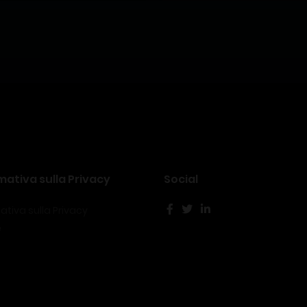
mativa sulla Privacy
Social
ativa sulla Privacy
e