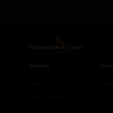
Generale
Infor
Home
Inform
Giochi
Cooki
Notizie
Social Tournaments