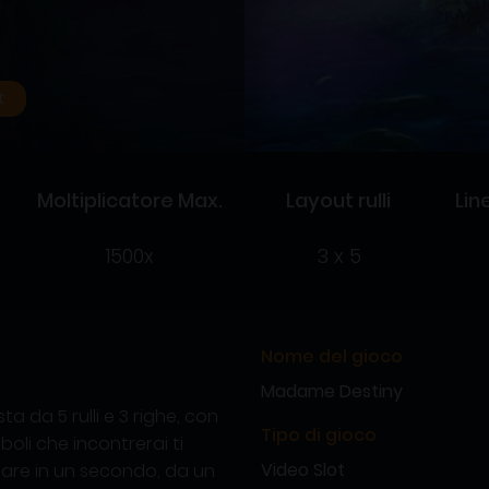
t
Moltiplicatore Max.
Layout rulli
Lin
1500x
3 x 5
Nome del gioco
Madame Destiny
 da 5 rulli e 3 righe, con
Tipo di gioco
boli che incontrerai ti
Video Slot
iare in un secondo, da un