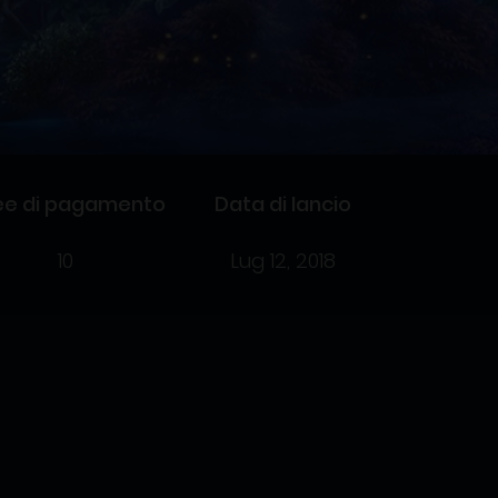
ee di pagamento
Data di lancio
10
Lug 12, 2018