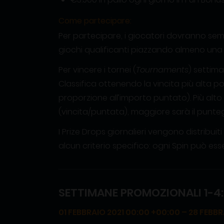
Come partecipare:
Per partecipare, i giocatori dovranno se
giochi qualificanti piazzando almeno una
Per vincere i tornei (
Tournaments
) settima
Classifica ottenendo la vincita più alta pos
proporzione all’importo puntato). Più alto 
(vincita/puntata), maggiore sarà il punte
I Prize Drops giornalieri vengono distribuit
alcun criterio specifico: ogni Spin può ess
SETTIMANE PROMOZIONALI 1-4: 
01 FEBBRAIO 2021 00:00 +00:00 – 28 FEBBR