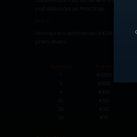
Qualsiasi puntata da almeno €0,25 in den
può sbloccare un Prize Drop.
Premi:
Montepremi settimanale di €24.500 in Fun B
premi diversi.
Quantità
Premio
1
€1.000
2
€500
4
€100
10
€50
20
€20
20
€10