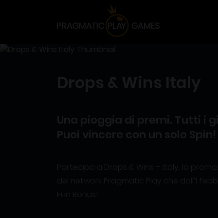
Drops & Wins Italy
Una pioggia di premi. Tutti i gi
Puoi vincere con un solo Spin!
Partecipa a Drops & Wins – Italy, la promo
del network Pragmatic Play che dall’1 febb
Fun Bonus!