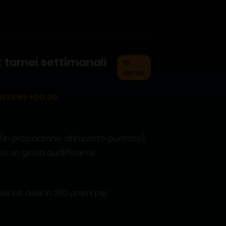
tornei settimanali
In
corso
1 23:59 +00:00
 (in proporzione all’importo puntato).
u un gioco qualificante.
onus divisi in 250 premi per