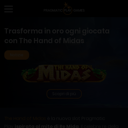
Trasforma in oro ogni giocata
con The Hand of Midas
Notizie
Scopri di più
The Hand of Midas
è la nuova slot Pragmatic
Play
ispirata al mito di Re Mida
, il celebre re della