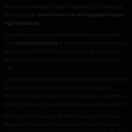
Frigia che avrebbe chiesto e ottenuto da Dioniso il
dono di poter
trasformare in oro qualsiasi cosa
egli toccasse
.
Si presenta come una slot dal classico layout 5×3,
con
un’alta volatilità
e ambientata tra le ombre di
un antico e misterioso tempio, le cui alte colonne
ioniche sembrano sorreggere l’intera struttura dei
rulli.
L’ambientazione è completata da decorazioni in oro
(elemento chiave del gioco) e una suggestiva
statua raffigurante la mano di Re Mida, che sembra
poter fluttuare in aria ed emanare una luce mistica.
Il simbolo raffigurante Re Mida è ovviamente il più
importante della slot, e sarai ben felice di trovarlo