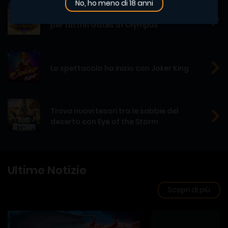
No, ho meno di 18 anni
Le porte del Monte Olimpo sono aperte
per tutti in Gates of Olympus
Lo spettacolo ha inizio con Joker King
Trova nuovi tesori tra le sabbie del
deserto con Eye of the Storm
Ultime Notizie
Scopri di più