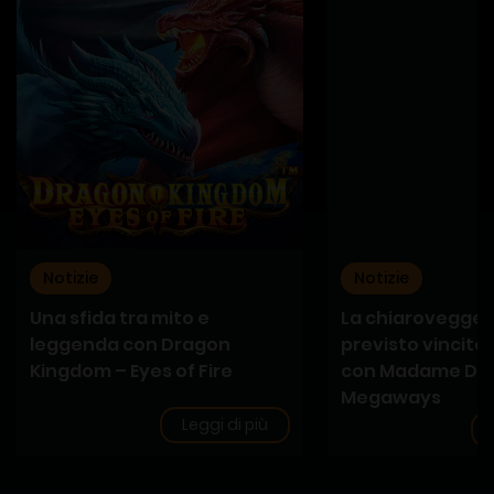
Notizie
Notizie
Una sfida tra mito e
La chiaroveggen
leggenda con Dragon
previsto vincite 
Kingdom – Eyes of Fire
con Madame Des
Megaways
Leggi di più