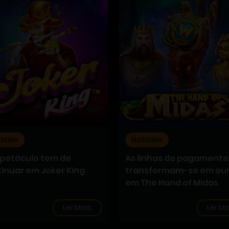
ícias
Notícias
spetáculo tem de
As linhas de pagamento
inuar em Joker King
transformam-se em ou
em The Hand of Midas
Ler Mais
Ler Ma