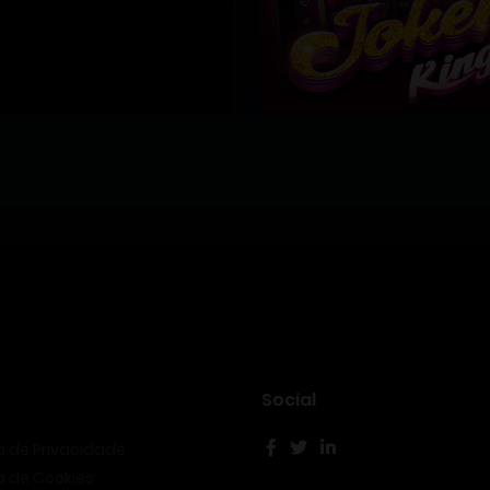
Social
ca de Privacidade
ca de Cookies