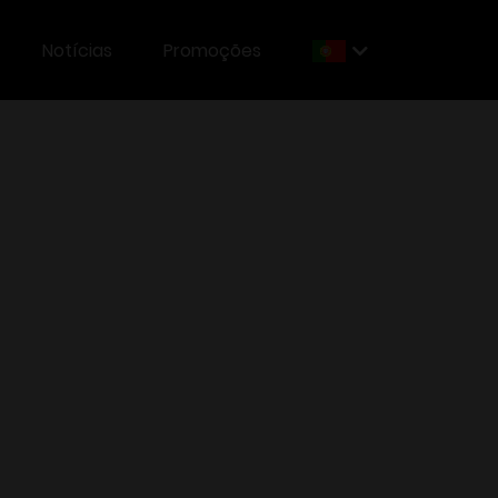
Notícias
Promoções