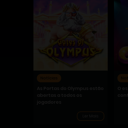
Notícias
Not
As Portas do Olympus estão
O e
abertas a todos os
cont
jogadores
Ler Mais