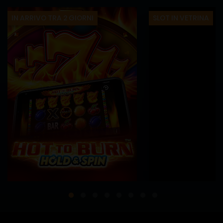
IN ARRIVO TRA 2 GIORNI
SLOT IN VETRINA