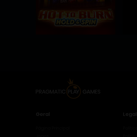
96.7%
Geral
Legal
Página Principal
Políti
Jogos
Políti