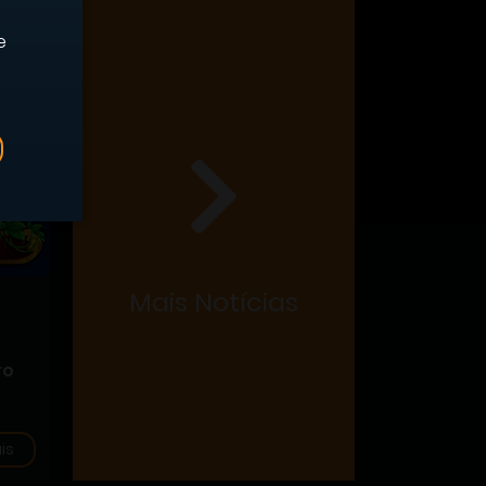
e
Mais Notícias
ro
is