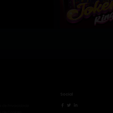
96.5%
96.5%
Social
ca de Privacidade
ca de Cookies