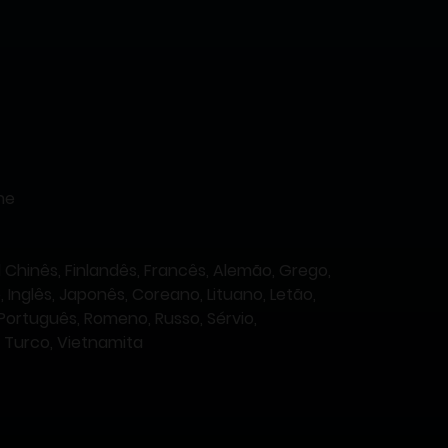
ne
l Chinês, Finlandês, Francês, Alemão, Grego,
, Inglês, Japonês, Coreano, Lituano, Letão,
 Português, Romeno, Russo, Sérvio,
, Turco, Vietnamita