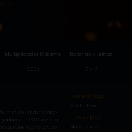
lha certa.
Multiplicador Máximo
Bobinas x Linhas
1000x
3 x 5
Nome do jogo
Hot to Burn
iliares de uma slot brick-
Tipo de jogo
ganhar até 1.000 vezes a
Slots de vídeo
osa, atire fogo à chuva