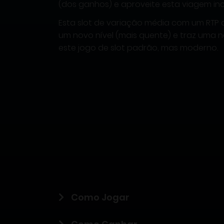
(dos ganhos) e aproveite esta viagem incr
Esta slot de variação média com um RTP d
um novo nível (mais quente) e traz uma 
este jogo de slot padrão, mas moderno.
Como Jogar