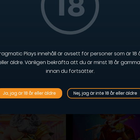
ragmatic Plays innehåll är avsett för personer som är 18 
eller äldre. Vänligen bekräfta att du är minst 18 år gamma
innan du fortsätter.
Ja, jag är 18 år eller äldre
Nej, jag är inte 18 år eller äldre