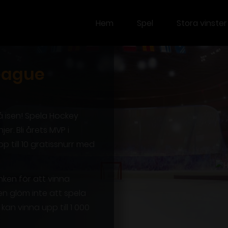
Hem
Spel
Stora vinster
eague
på isen! Spela Hockey
er. Bli årets MVP i
p till 10 gratissnurr med
nken för att vinna
n glöm inte att spela
kan vinna upp till 1 000