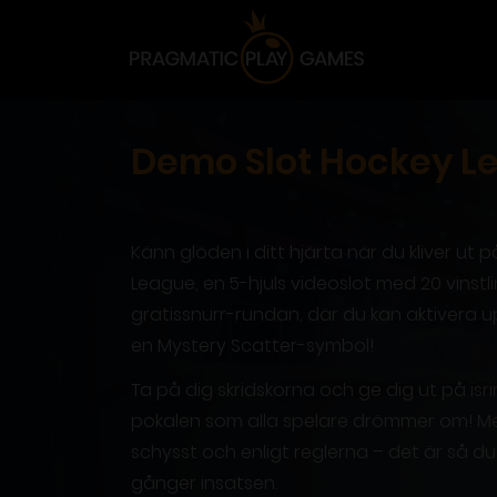
Demo Slot Hockey L
Känn glöden i ditt hjärta när du kliver ut 
League, en 5-hjuls videoslot med 20 vinstlinj
gratissnurr-rundan, där du kan aktivera up
en Mystery Scatter-symbol!
Ta på dig skridskorna och ge dig ut på isri
pokalen som alla spelare drömmer om! Me
schysst och enligt reglerna – det är så du 
gånger insatsen.