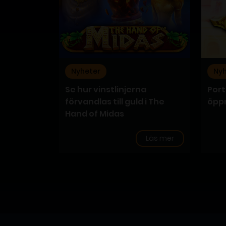
Nyheter
Nyh
Se hur vinstlinjerna
Port
förvandlas till guld i The
öppn
Hand of Midas
Läs mer