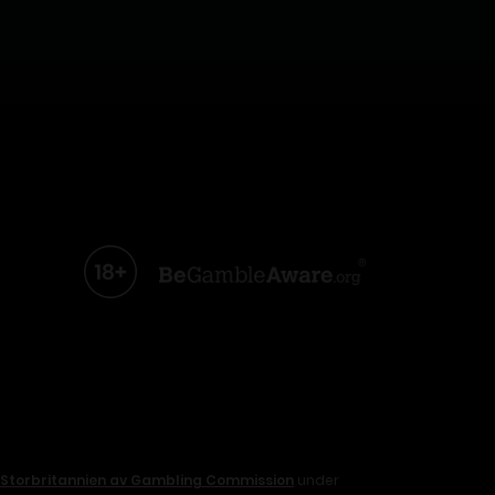
Storbritannien av Gambling Commission
under