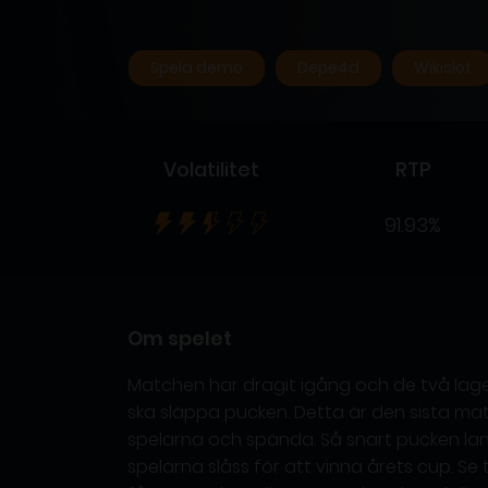
Spela demo
Depe4d
Wikislot
Volatilitet
RTP
91.93%
Om spelet
Matchen har dragit igång och de två la
ska släppa pucken. Detta är den sista m
spelarna och spända. Så snart pucken lan
spelarna slåss för att vinna årets cup. Se 