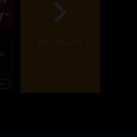
Fler nyheter
er
er