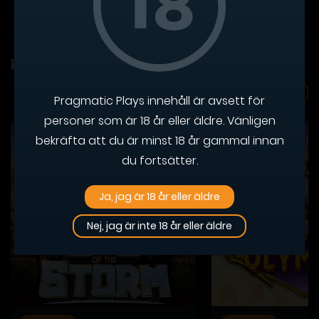
Relaterade nyheter
Läs mer
Pragmatic Plays innehåll är avsett för
personer som är 18 år eller äldre. Vänligen
bekräfta att du är minst 18 år gammal innan
du fortsätter.
Ja, jag är 18 år eller äldre
Nej, jag är inte 18 år eller äldre