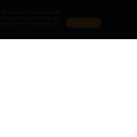
v vår webbplats med analytiska
s tjänster. Genom att klicka på
Acceptera
cookies som vi använder på vår
pin-funktion
onell kinesiska, danska, finska, franska, tyska,
ka, indonesiska, engelska, japanska,
a, malaysiska, norska, polska, portugisiska,
panska, svenska, thailändska, turkiska,