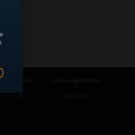
år
l
Vinstlinjer
Lanseringsdatum
20
30 jul 2020