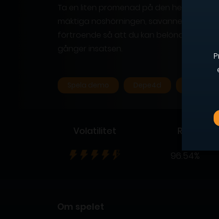
Ta en liten promenad på den heta safari
mäktiga noshörningen, savannens kung. 
förtroende så att du kan belönas med vins
gånger insatsen.
P
Spela demo
Depe4d
Wikislot
Volatilitet
RTP
96.54%
Om spelet