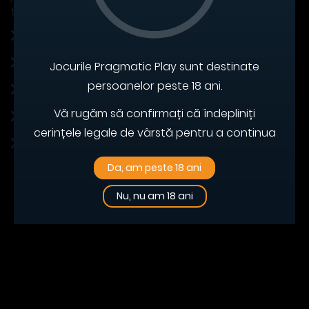
thailandeză, turcă, vietnameză
Reguli de Joc
Cum Câștigi
Jocurile Pragmatic Play sunt destinate
persoanelor peste 18 ani.
Pariuri și Câștiguri
Vă rugăm să confirmați că îndepliniți
Design
cerințele legale de vârstă pentru a continua
Concluzie
Da, am peste 18 ani
Nu, nu am 18 ani
Big Wins on Pirate Gold
Super Câștig? Distribuie-l aici!