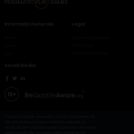
Social Media
Pragmatic Play Limited și Pragmatic Play (Gibraltar) Limited sunt
autorizate și reglementate în
Marea Britanie de Gambling
Commission
sub numerele de cont
46683
,
56015
.
Pragmatic Play Ltd este, de asemenea, licențiat și reglementat
de
Malta Gaming Authority
din Malta. Licență de operare
nr.
MGA/B2B/317/2016
. Aviz de recunoaștere
RN/142/2019
. Servicii
Folosim Cookie-uri pentru ca dvs. să beneficiați
de jocuri de tip 1 & tip 3.
de cea mai bună experiență pe website-ul
Aceste licențe nu se aplică pentru platforma Social
nostru. Putem distribui date cu privire la modul în
Tournaments (socialtournaments.com), care poate fi accesată
care folosiți site-ul nostru altor parteneri în