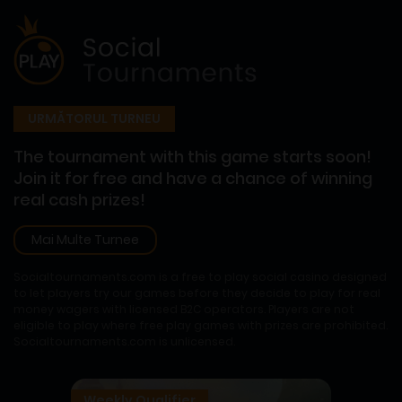
URMĂTORUL TURNEU
The tournament with this game starts soon!
Join it for free and have a chance of winning
real cash prizes!
Mai Multe Turnee
Socialtournaments.com is a free to play social casino designed
to let players try our games before they decide to play for real
money wagers with licensed B2C operators. Players are not
eligible to play where free play games with prizes are prohibited.
Socialtournaments.com is unlicensed.
Weekly Qualifier