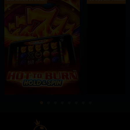
Informații Generale
Legal
Home
Politcă de Cookies
Jocuri
Politică de
Știri
Confidențialitate