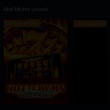
Mai Multe Jocuri
DISPONIBIL ÎN 2 ZILE
JOCUL SĂPTĂMÂNII