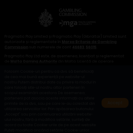
Pragmatic Play Limited și Pragmatic Play (Gibraltar) Limited sunt
autorizate și reglementate în
Marea Britanie de Gambling
Commission
sub numerele de cont
46683
,
56015
.
Pragmatic Play Ltd este, de asemenea, licențiat și reglementat
de
Malta Gaming Authority
din Malta. Licență de operare
nr.
MGA/B2B/317/2016
. Aviz de recunoaștere
RN/142/2019
. Servicii
Folosim Cookie-uri pentru ca dvs. să beneficiați
de jocuri de tip 1 & tip 3.
de cea mai bună experiență pe website-ul
Aceste licențe nu se aplică pentru platforma Social
nostru. Putem distribui date cu privire la modul în
Tournaments (socialtournaments.com), care poate fi accesată
care folosiți site-ul nostru altor parteneri în
gratuit, cu excepția cazului în care este interzisă și funcționează
scopul examinării acestora. De asemenea,
fără licență.
partenerii pot asocia aceste informații cu altele
Accept
primite de la dvs., sau pe care le-au colectat din
utilizarea serviciilor lor. Prin apăsarea butonului
COPYRIGHT © 2015 – 2021. Toate drepturile sunt rezervate
„Accept” sau prin continuarea utilizării website-
Pragmatic Play – Orice conținut inclus pe acest site sau
ului nostru, fără a modifica setările, sunteți de
încorporat prin referință este protejat de legile internaționale
acord cu toate Cookie-urile de pe acest website.
privind drepturile de autor.
Puteți modifica oricând setările Cookie-urilor.