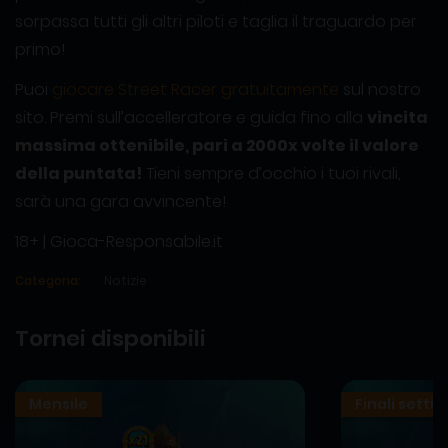
sorpassa tutti gli altri piloti e taglia il traguardo per
primo!
Puoi
giocare Street Racer gratuitamente
sul nostro
sito. Premi sull’accelleratore e guida fino alla
vincita
massima ottenibile, pari a 2000x volte il valore
della puntata!
Tieni sempre d’occhio i tuoi rivali,
sarà una gara avvincente!
18+ | Gioca-Responsabile.it
Categoria:
Notizie
Tornei disponibili
Mensile
Finali setti