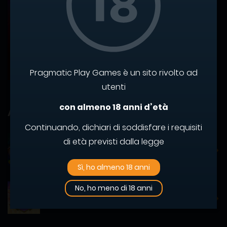
Pragmatic Play Games è un sito rivolto ad
utenti
con almeno 18 anni d’età
Altre Notizie
Continuando, dichiari di soddisfare i requisiti
di età previsti dalla legge
Trasforma in oro ogni giocata con The
Hand of Midas
Sì, ho almeno 18 anni
No, ho meno di 18 anni
Le porte del Monte Olimpo sono aperte
per tutti in Gates of Olympus