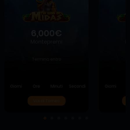
6,000€
Montepremi
M
Termina entro
Giorni
Ore
Minuti
Secondi
Giorni
O
Vai al Torneo
V