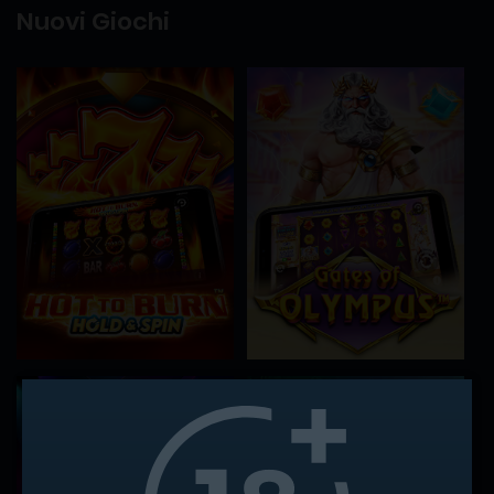
Nuovi Giochi