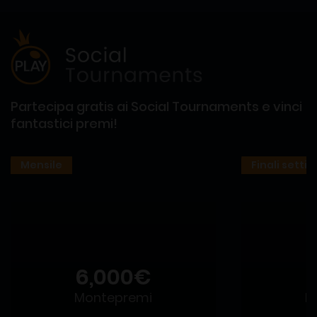
Partecipa gratis ai Social Tournaments e vinci
fantastici premi!
Mensile
Finali setti
6,000€
Montepremi
M