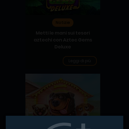
Notizie
Metti le mani sui tesori
aztechi con Aztec Gems
Deluxe
Leggi di più