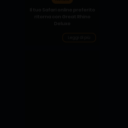
Il tuo Safari online preferito
ritorna con Great Rhino
Deluxe
Leggi di più