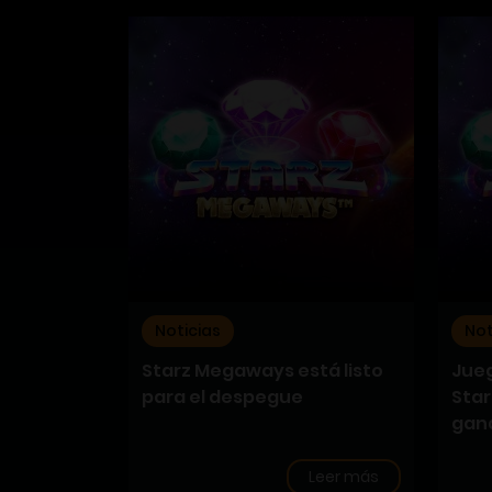
Noticias
Not
Starz Megaways está listo
Jueg
para el despegue
Sta
gana
Leer más