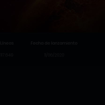
Líneas
Fecha de lanzamiento
117.649
11/06/2020