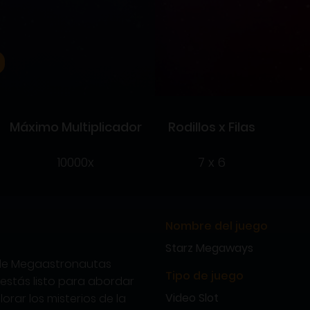
Máximo Multiplicador
Rodillos x Filas
10000x
7 x 6
Nombre del juego
Starz Megaways
de Megaastronautas
Tipo de juego
estás listo para abordar
Video Slot
lorar los misterios de la