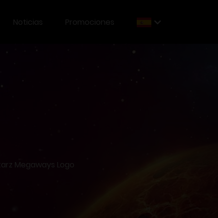
Noticias
Promociones