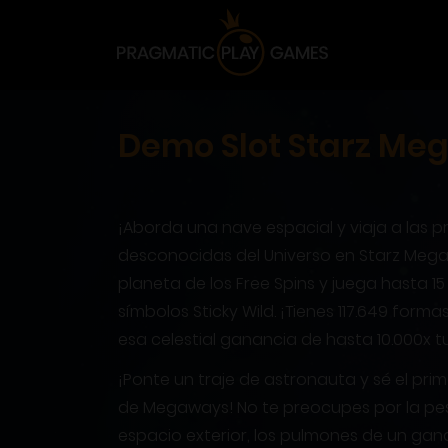
Demo Slot Starz Me
¡Aborda una nave espacial y viaja a las 
desconocidas del Universo en Starz Megaw
planeta de los Free Spins y juega hasta 15
símbolos Sticky Wild. ¡Tienes 117.649 form
esa celestial ganancia de hasta 10.000x t
¡Ponte un traje de astronauta y sé el prim
de Megaways! No te preocupes por la pe
espacio exterior, los pulmones de un ga