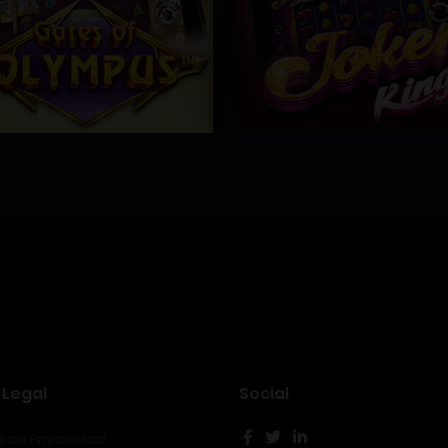
Volatilidad
RTP
Volatilidad
RTP
96.5%
96.5%
 Legal
Social
ca de Privacidad