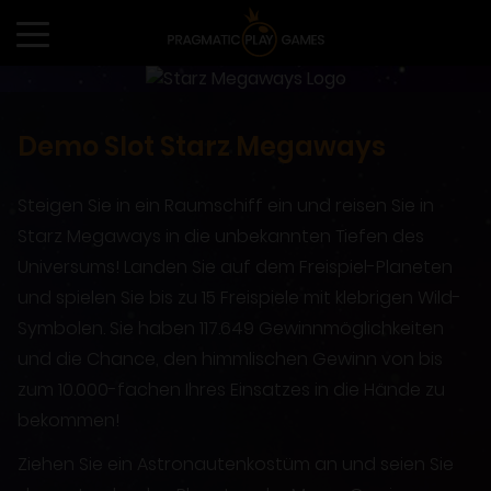
Demo Slot Starz Megaways
Steigen Sie in ein Raumschiff ein und reisen Sie in
Starz Megaways in die unbekannten Tiefen des
Universums! Landen Sie auf dem Freispiel-Planeten
und spielen Sie bis zu 15 Freispiele mit klebrigen Wild-
Symbolen. Sie haben 117.649 Gewinnmöglichkeiten
und die Chance, den himmlischen Gewinn von bis
zum 10.000-fachen Ihres Einsatzes in die Hände zu
bekommen!
Ziehen Sie ein Astronautenkostüm an und seien Sie