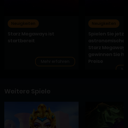
Neuigkeiten
Neuigkeiten
Starz Megaways ist
Spielen Sie jetzt
startbereit
astronomischen
Starz Megaways
gewinnen Sie hi
Preise
Mehr erfahren
Me
Weitere Spiele