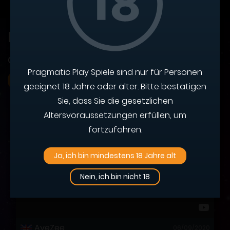
Big Wins on Starz Megaways
Große Gewinne? Teilen Sie es mit uns!
Pragmatic Play Spiele sind nur für Personen
Teilen Sie Ihren Gewinn
Mehr Sehen
geeignet 18 Jahre oder älter. Bitte bestätigen
Sie, dass Sie die gesetzlichen
Altersvoraussetzungen erfüllen, um
fortzufahren.
Ja, ich bin mindestens 18 Jahre alt
Nein, ich bin nicht 18
AyeZee
Jarttu84
06/09/2020
15/11/2020