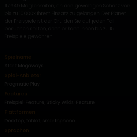
117.649 Möglichkeiten, an den gewaltigen Schatz von
bis zu 10.000x Ihrem Einsatz zu gelangen. Der Planet
der Freispiele ist der Ort, den Sie auf jeden Fall
besuchen sollten, denn er kann Ihnen bis zu 15
Freispiele gewähren.
Spielname
Starz Megaways
Spiel-Anbieter
Pragmatic Play
Features
Freispiel-Feature, Sticky Wilds-Feature
Plattformen
Desktop, tablet, smarthphone
Sprachen