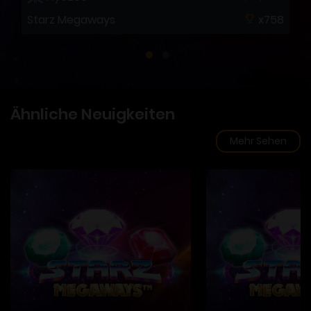
Starz Megaways
Starz Megaways
x249
x758
Ähnliche Neuigkeiten
Mehr Sehen