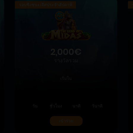
รอบชิงชนะเลิศประจำสัปดาห์
2,000€
รางวัลรวม
เริ่มใน
วัน
ชั่วโมง
นาที
วินาที
เข้าร่วม