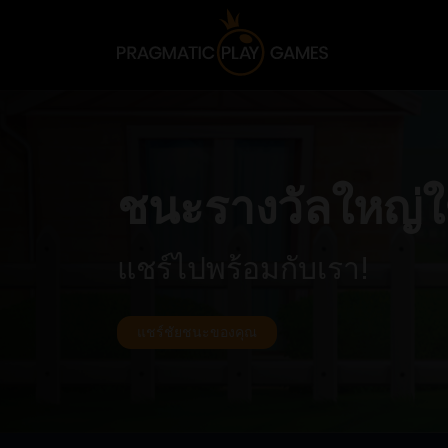
ชนะรางวัลใหญ่ใ
แชร์ไปพร้อมกับเรา!
แชร์ชัยชนะของคุณ