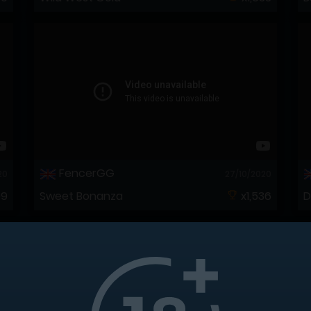
FencerGG
20
27/10/2020
09
Sweet Bonanza
x1,536
D
แสดงมากขึ้น