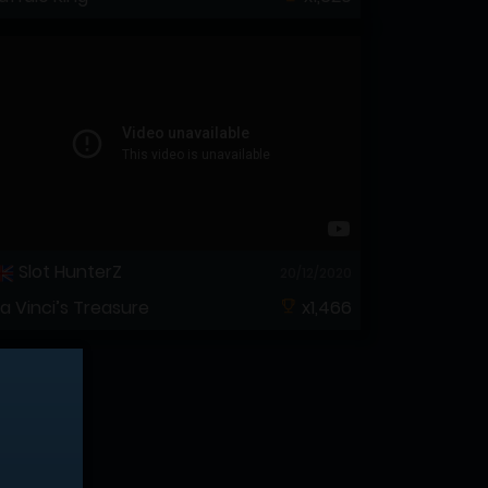
Slot HunterZ
20/12/2020
a Vinci’s Treasure
x1,466