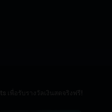
เพื่อรับรางวัลเงินสดจริงฟรี!