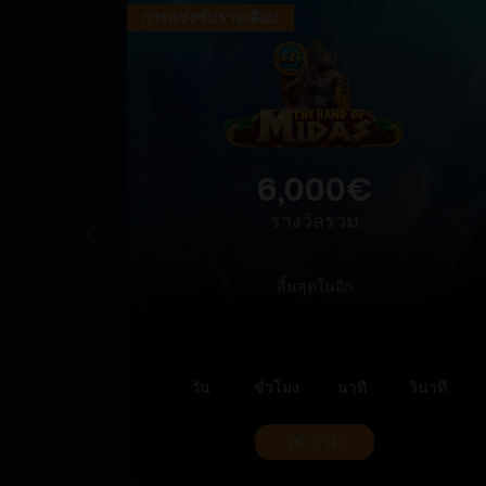
การแข่งขันรายเดือน
6,000€
รางวัลรวม
สิ้นสุดในอีก
วัน
ชั่วโมง
นาที
วินาที
เข้าร่วม