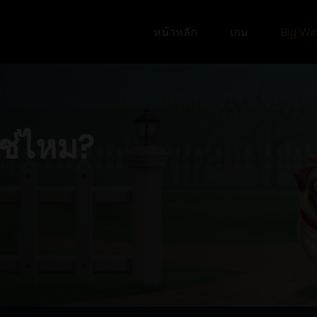
หน้าหลัก
เกม
Big Wi
ช่ไหม?