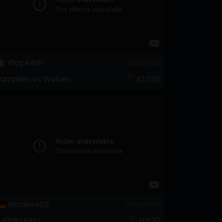
Play4Win
08/10/2020
ampires vs Wolves
x2,023
Mozies403
02/08/2020
uffalo King
x1,620