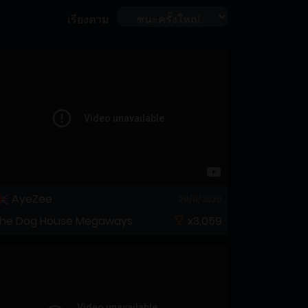
เรียงตาม
AyeZee
29/11/2020
he Dog House Megaways
x3,059