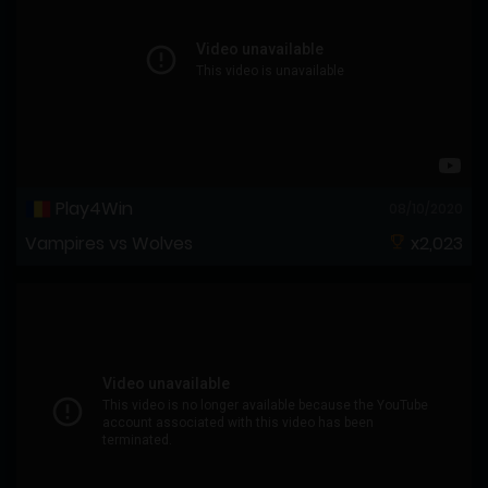
Play4Win
08/10/2020
Vampires vs Wolves
x2,023