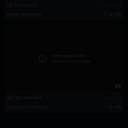
FencerGG
27/10/2020
Sweet Bonanza
x1,536
Slot HunterZ
20/12/2020
Da Vinci’s Treasure
x1,466