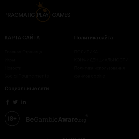
КАРТА САЙТА
Политика сайта
Главная Страница
ПОЛИТИКА
Игры
КОНФИДЕНЦИАЛЬНОСТИ
Новости
Политика использования
Social Tournaments
файлов cookie
Социальные сети