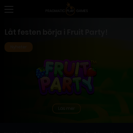
Låt festen börja i Fruit Party!
Nyheter
Läs mer