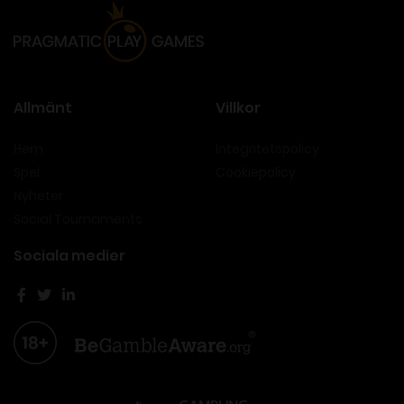
Allmänt
Villkor
Hem
Integritetspolicy
Spel
Cookiepolicy
Nyheter
Social Tournaments
Sociala medier