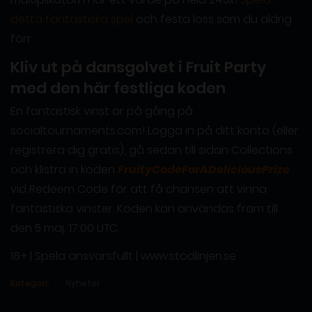
detta fantastiska spel
och festa loss som du aldrig
förr.
Kliv ut på dansgolvet i Fruit Party
med den här festliga koden
En fantastisk vinst är på gång på
socialtournaments.com! Logga in på ditt konto (eller
registrera dig gratis), gå sedan till sidan Collections
och klistra in koden
FruityCodeForADeliciousPrize
vid Redeem Code för att få chansen att vinna
fantastiska vinster. Koden kan användas fram till
den 5 maj, 17:00 UTC.
18+ | Spela ansvarsfullt | www.stodlinjen.se
Kategori:
Nyheter