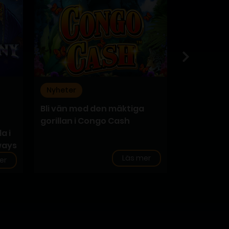
Fle
Nyheter
Bli vän med den mäktiga
gorillan i Congo Cash
a i
ways
Läs mer
er