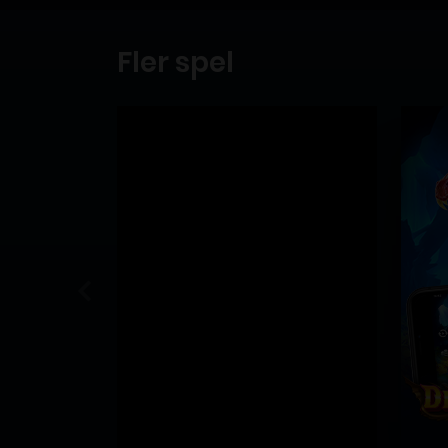
Fler spel
Volatilitet
RTP
96.71%