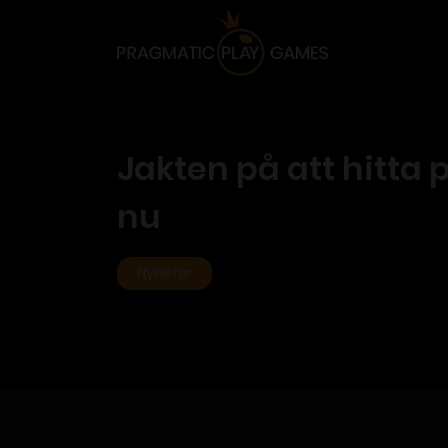
Jakten på att hitta
nu
Nyheter