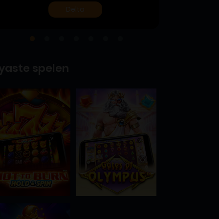
Delta
yaste spelen