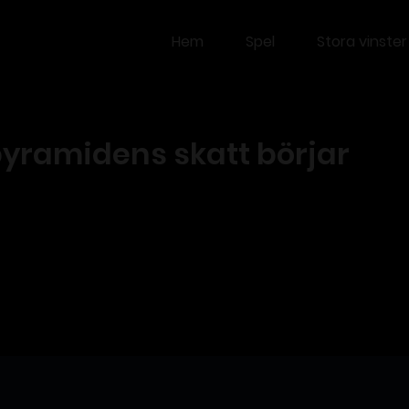
Hem
Spel
Stora vinster
 pyramidens skatt börjar