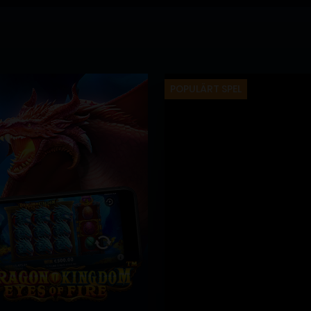
POPULÄRT SPEL
Volatilitet
RTP
Volatilitet
RTP
96.49%
96.56%