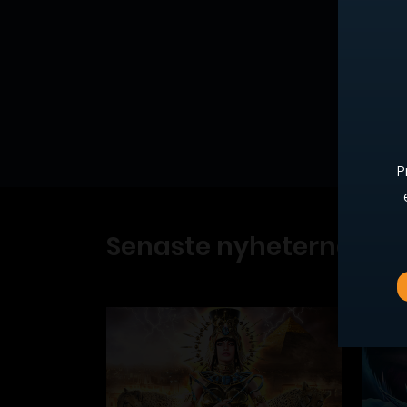
P
Senaste nyheterna