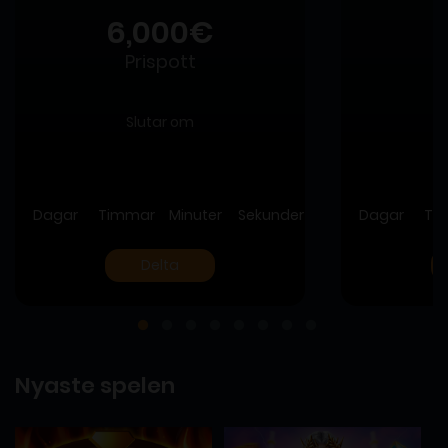
6,000€
Prispott
Slutar om
Dagar
Timmar
Minuter
Sekunder
Dagar
Ti
Delta
Nyaste spelen