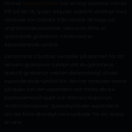
himmel.
Spelautomaten
har en hög volatilitet och en
RTP på 96,71%. Spelet erbjuder också 10 vinstlinjer med
symboler som betalar från vänster till höger på
angränsande positioner, dessutom finns en
spännande gratissnurr-runda med en
expanderande symbol.
Landa minst 3 Scatter-symboler på skärmen för att
aktivera gratissnurr-rundan där du garanteras
spela 10 gratissnurr med en slumpmässigt utvald
expanderande symbol. När den här symbolen landar
på hjulen kan den expandera och täcka alla tre
positionerna på hjulet och därmed skapa nya
vinstkombinationer. Specialsymbolen expanderar
om det finns tillräckligt med symboler för att skapa
en vinst.