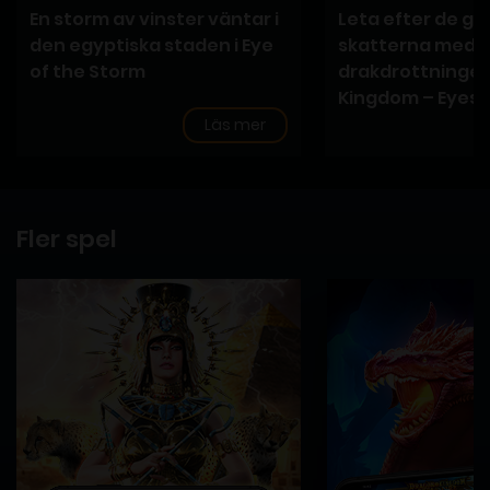
En storm av vinster väntar i
Leta efter de g
den egyptiska staden i Eye
skatterna med h
of the Storm
drakdrottningen
Kingdom – Eyes o
Läs mer
Fler spel