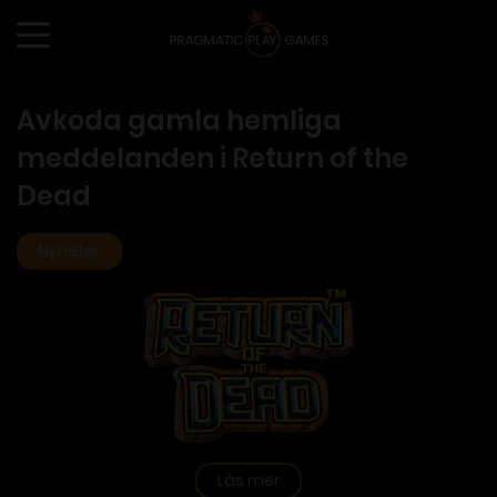
Avkoda gamla hemliga
meddelanden i Return of the
Dead
Nyheter
Läs mer