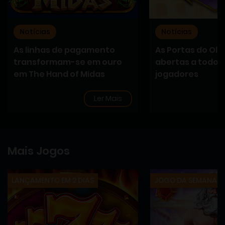
Notícias
Notícias
As linhas de pagamento
As Portas do Ol
transformam-se em ouro
abertas a todos
em The Hand of Midas
jogadores
Ler Mais
Mais Jogos
LANÇAMENTO EM 2 DIAS
JOGO DA SEMANA