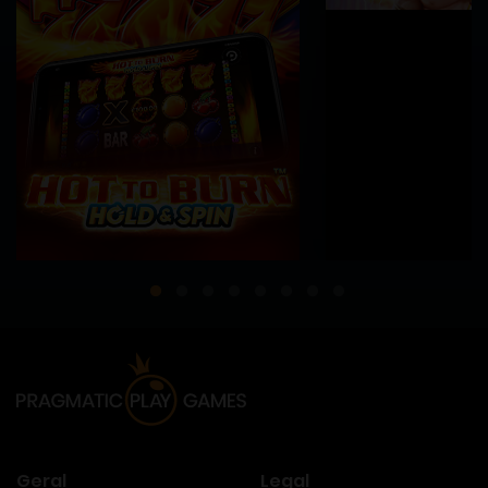
Geral
Legal