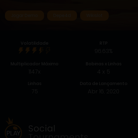
Jogar Demo
Depe4d
Wikislot
Volatilidade
RTP
96.63%
Multiplicador Máximo
Bobinas x Linhas
1147x
4 x 5
Linhas
Data de Lançamento
75
Abr 16, 2020