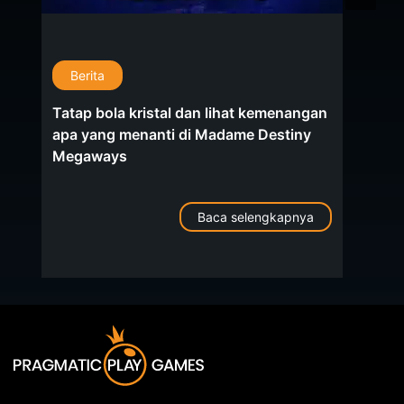
Berita
Tatap bola kristal dan lihat kemenangan
apa yang menanti di Madame Destiny
Megaways
Baca selengkapnya