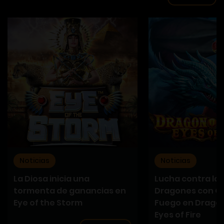
Noticias
Noticias
La Diosa inicia una
Lucha contra la 
tormenta de ganancias en
Dragones con Oj
Eye of the Storm
Fuego en Drago
Eyes of Fire