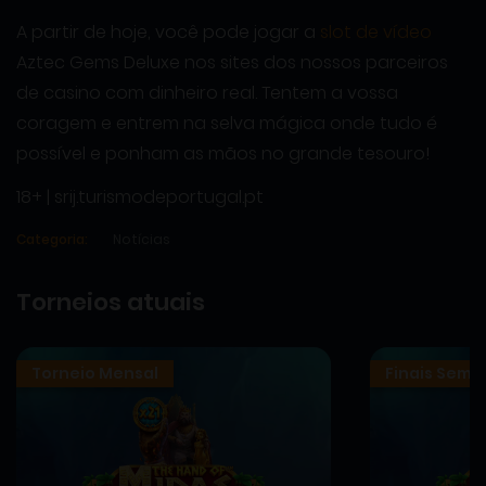
A partir de hoje, você pode jogar a
slot de vídeo
Aztec Gems Deluxe nos sites dos nossos parceiros
de casino com dinheiro real. Tentem a vossa
coragem e entrem na selva mágica onde tudo é
possível e ponham as mãos no grande tesouro!
18+ | srij.turismodeportugal.pt
Categoria:
Notícias
Torneios atuais
Torneio Mensal
Finais Sema