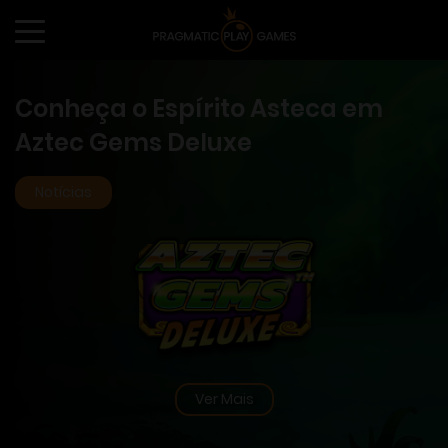
Conheça o Espírito Asteca em
Aztec Gems Deluxe
Notícias
Ver Mais