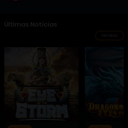
Últimas Notícias
Ver Mais