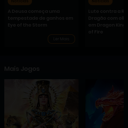
Notícias
Notícias
A Deusa começa uma
Lute contra a Ra
tempestade de ganhos em
Dragão com olho
Eye of the Storm
em Dragon King
of Fire
Ler Mais
Mais Jogos