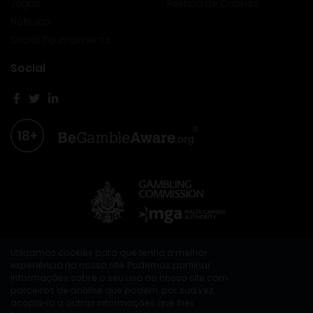
Jogos
Política de Cookies
Notícias
Social Tournaments
Social
A Pragmatic Play Ltd é licenciada e regulada pela
Comissão de
Utilizamos cookies para que tenha a melhor
Jogos da Grã-Bretanha
número
46683
,
56015
.
experiência no nosso site. Podemos partilhar
informações sobre o seu uso do nosso site com
A Pragmatic Play Ltd também é licenciada e regulada
parceiros de análise que podem, por sua vez,
pela
Autoridade de Jogo de Malta
.
acoplá-lo a outras informações que lhes
Número de licença
MGA/B2B/317/2016
. Aviso de