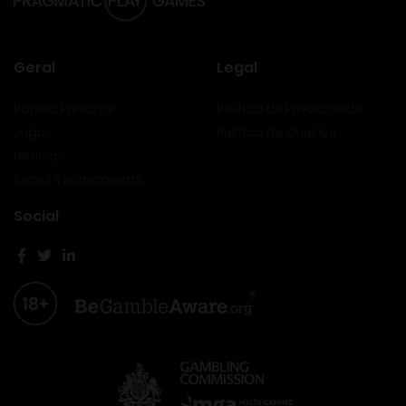
Geral
Legal
Página Principal
Política de Privacidade
Jogos
Política de Cookies
Notícias
Social Tournaments
Social