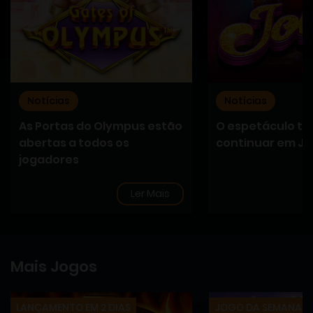
Notícias
Notícias
As Portas do Olympus estão
O espetáculo te
abertas a todos os
continuar em Jo
jogadores
Ler Mais
Mais Jogos
LANÇAMENTO EM 2 DIAS
JOGO DA SEMANA