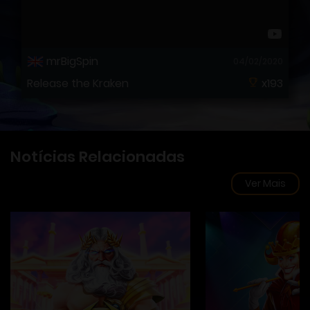
mrBigSpin
04/02/2020
Release the Kraken
x193
Notícias Relacionadas
Ver Mais