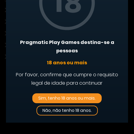
Como Jogar
Como Ganhar
Apostas e Ganhos
Pragmatic Play Games destina-se a
Gráficos
pessoas
Conclusão
18 anos ou mais
Por favor, confirme que cumpre o requisito
legal de idade para continuar
Sim, tenho 18 anos ou mais.
Não, não tenho 18 anos.