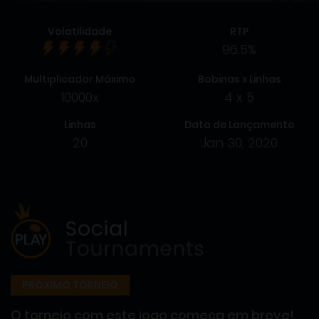
Volatilidade
RTP
96.5%
Multiplicador Máximo
Bobinas x Linhas
10000x
4 x 5
Linhas
Data de Lançamento
20
Jan 30, 2020
PRÓXIMO TORNEIO
O torneio com este jogo começa em breve!