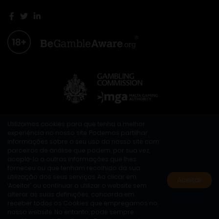
A Pragmatic Play Ltd é licenciada e regulada pela
Comissão de
Utilizamos cookies para que tenha a melhor
Jogos da Grã-Bretanha
número
46683
,
56015
.
experiência no nosso site. Podemos partilhar
informações sobre o seu uso do nosso site com
A Pragmatic Play Ltd também é licenciada e regulada
parceiros de análise que podem, por sua vez,
pela
Autoridade de Jogo de Malta
.
acoplá-lo a outras informações que lhes
Número de licença
MGA/B2B/317/2016
. Aviso de
forneceu ou que tenham recolhido da sua
reconhecimento
RN/142/2019
. Serviços de jogo tipo 1 e tipo 3.
utilização dos seus serviços. Ao clicar em
Aceitar
‘Aceitar’ ou continuar a utilizar o website sem
alterar as suas definições, concorda em
COPYRIGHT © 2015 – 2021. Todos os direitos reservados à
receber todos os Cookies que empregamos no
Pragmatic Play – Todos e quaisquer conteúdos incluídos neste
nosso website. No entanto, pode sempre
website ou incorporados por referência estão protegidos por