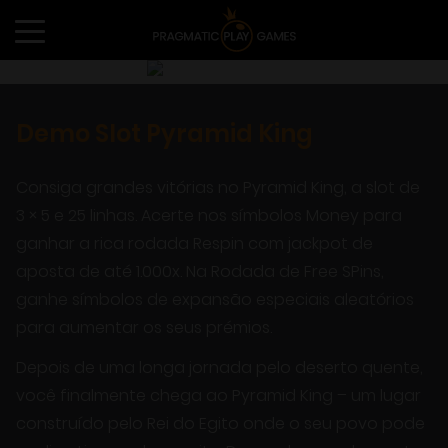
Demo Slot Pyramid King
Consiga grandes vitórias no Pyramid King, a slot de
3 × 5 e 25 linhas. Acerte nos símbolos Money para
ganhar a rica rodada Respin com jackpot de
aposta de até 1.000x. Na Rodada de Free SPins,
ganhe símbolos de expansão especiais aleatórios
para aumentar os seus prémios.
Depois de uma longa jornada pelo deserto quente,
você finalmente chega ao Pyramid King – um lugar
construído pelo Rei do Egito onde o seu povo pode