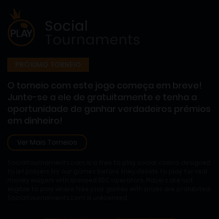
PRÓXIMO TORNEIO
O torneio com este jogo começa em breve!
Junte-se a ele de gratuitamente e tenha a
oportunidade de ganhar verdadeiros prémios
em dinheiro!
Ver Mais Torneios
Socialtournaments.com is a free to play social casino designed
to let players try our games before they decide to play for real
money wagers with licensed B2C operators. Players are not
eligible to play where free play games with prizes are prohibited.
Socialtournaments.com is unlicensed.