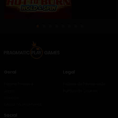
Geral
Legal
Página Principal
Política de Privacidade
Jogos
Política de Cookies
Notícias
Social Tournaments
Social