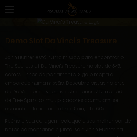
Demo Slot Da Vinci’s Treasure
John Hunter está numa missão para encontrar o
The Secrets of Da Vinci’s Treasure na slot de 3×5,
com 25 linhas de pagamento. Siga o mapa e
embarque numa missão. Descubra pistas na arte
de Da Vinci para vitórias instantâneas! Na rodada
de Free Spins, os multiplicadores acumulam-se,
aumentando 1x a cada Free Spin, até 60x.
Reúna a sua coragem, coloque o seu melhor par de
botas de montanha e junte-se a John Hunter na