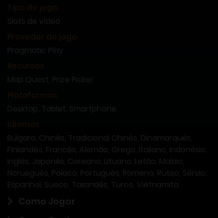
Tipo de jogo
Slots de vídeo
Provedor do jogo
Pragmatic Play
Recursos
Map Quest, Prize Picker
Plataformas
Desktop, Tablet, Smartphone
Idiomas
Búlgaro, Chinês, Tradicional Chinês, Dinamarquês,
Finlandês, Francês, Alemão, Grego, Italiano, Indonésio,
Inglês, Japonês, Coreano, Lituano, Letão, Malaio,
Norueguês, Polaco, Português, Romeno, Russo, Sérvio,
Espanhol, Sueco, Tailandês, Turco, Vietnamita
Como Jogar