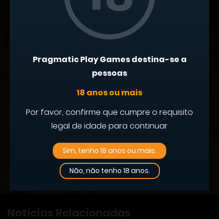
Pragmatic Play Games destina-se a
pessoas
18 anos ou mais
Por favor, confirme que cumpre o requisito
legal de idade para continuar
AyeZee
AyeZee
Slot HunterZ
Kongebonus
Play4Win
Jarttu84
05/08/2020
29/06/2020
14/05/2020
20/12/2020
28/12/2018
13/12/2019
Da Vinci’s Treasure
Da Vinci’s Treasure
Da Vinci’s Treasure
Da Vinci’s Treasure
Da Vinci’s Treasure
Da Vinci’s Treasure
x1,466
x1,097
x809
x642
x438
x760
Sim, tenho 18 anos ou mais.
Não, não tenho 18 anos.
Notícias Relacionadas