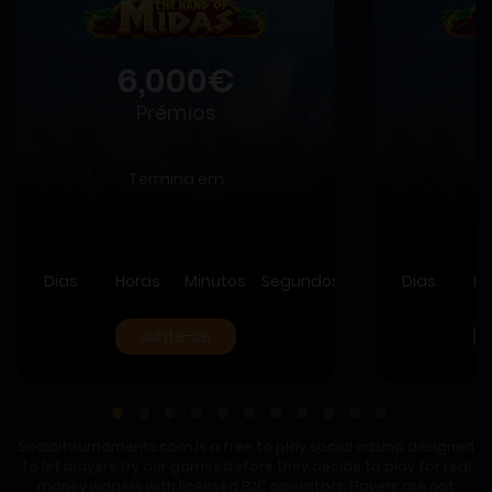
6,000€
Prémios
Termina em
Dias
Horas
Minutos
Segundos
Dias
Ho
Junte-se
Socialtournaments.com is a free to play social casino designed
to let players try our games before they decide to play for real
money wagers with licensed B2C operators. Players are not