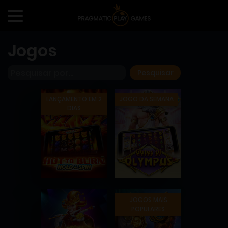
Jogos
LANÇAMENTO EM 2
JOGO DA SEMANA
DIAS
JOGOS MAIS
POPULARES