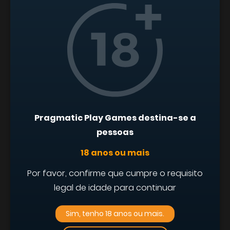
Pragmatic Play Games destina-se a
pessoas
18 anos ou mais
Por favor, confirme que cumpre o requisito
legal de idade para continuar
Sim, tenho 18 anos ou mais.