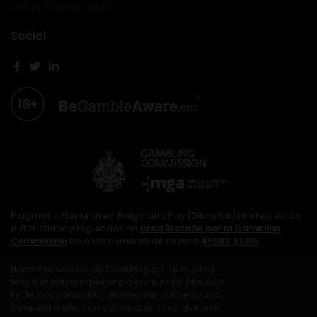
Social Tournaments
Social
Pragmatic Play Limited, Pragmatic Play (Gibraltar) Limited, están
autorizados y regulados en
Gran Bretaña por la Gambling
Commission
bajo los números de cuenta
46683
,
56015
.
Pragmatic Play Ltd. también está autorizada y regulada por la
Hacemos uso de las Cookies para que usted
Autoridad de Juego de Malta
.
tenga la mejor experiencia en nuestro sitio web.
Podemos compartir información sobre su uso
Número de licencia
MGA/B2B/317/2016
. Aviso de reconocimiento
de nuestro sitio con socios analíticos que a su
RN/142/2019
. Servicios de juego de tipo 1 & tipo 3.