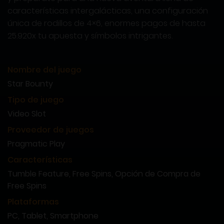
características intergalácticas, una configuración
única de rodillos de 4×6, enormes pagos de hasta
25.920x tu apuesta y símbolos intrigantes.
Nombre del juego
Star Bounty
Tipo de juego
Video Slot
Proveedor de juegos
Pragmatic Play
Características
Tumble Feature, Free Spins, Opción de Compra de
Free Spins
Plataformas
PC, Tablet, Smartphone