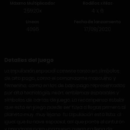
Máximo Multiplicador
Rodillos x Filas
25920x
4 x 6
Líneas
Fecha de lanzamiento
4096
17/09/2020
Detalles del juego
La tripulación espacial consiste tanto en símbolos
de alto pago, como el comandante masculino y
femenino, como en los de bajo pago representados
por alta tecnología, neón, emblemas espaciales y
símbolos de cartas de juego. La recompensa estelar
que está en juego puede ser tuya si llegas primero al
planeta muy, muy lejano. Tu tripulación está lista, al
igual que tu nave espacial, así que ponte el cinturón
y prepárate para una nueva aventura llena de