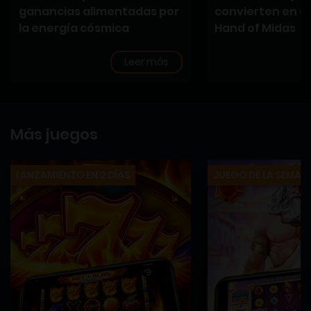
ganancias alimentadas por
convierten en o
la energía cósmica
Hand of Midas
Leer más
Más juegos
LANZAMIENTO EN 2 DÍAS
JUEGO DE LA SEMAN