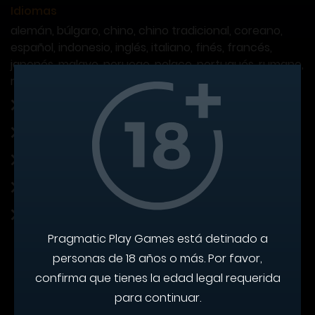
Idiomas
alemán, búlgaro, chino, chino tradicional, coreano,
español, indonesio, inglés, italiano, finés, francés,
japonés, malayo, noruego, polaco, portugués, rumano,
ruso, serbio, sueco, tailandés, turco, vietnamita
Cómo jugar
Cómo ganar
Apuestas y ganancias
Gráficos
Conclusión
Pragmatic Play Games está detinado a
personas de 18 años o más. Por favor,
confirma que tienes la edad legal requerida
para continuar.