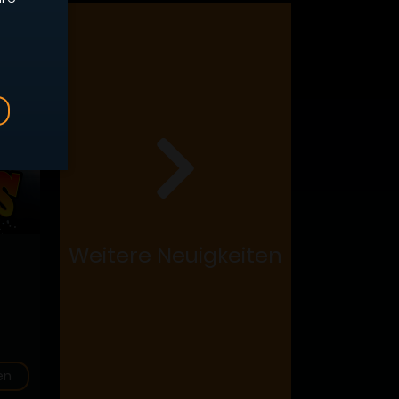
Weitere Neuigkeiten
en