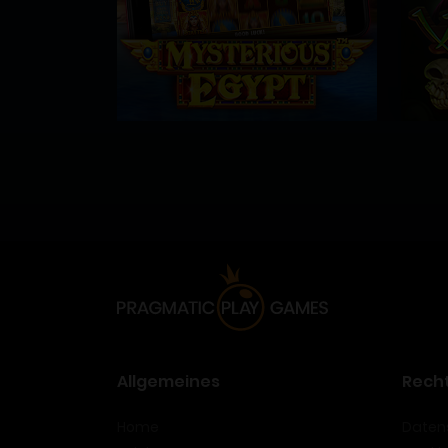
96.5%
Allgemeines
Recht
Home
Datens