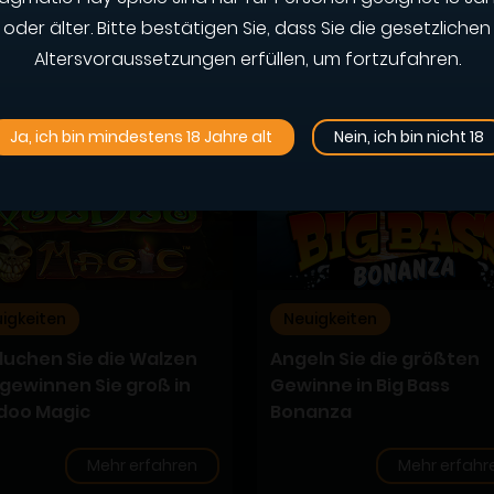
oder älter. Bitte bestätigen Sie, dass Sie die gesetzlichen
Altersvoraussetzungen erfüllen, um fortzufahren.
Ja, ich bin mindestens 18 Jahre alt
Nein, ich bin nicht 18
igkeiten
Neuigkeiten
luchen Sie die Walzen
Angeln Sie die größten
gewinnen Sie groß in
Gewinne in Big Bass
doo Magic
Bonanza
Mehr erfahren
Mehr erfahr