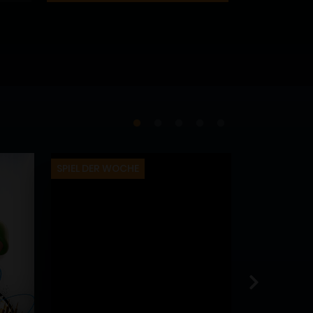
SPIEL DER WOCHE
Volatilität
RTP
Volati